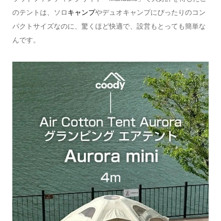
のテントは、ソロ
キャンプ
やデュオキャンプにぴったりのコン
パクトサイズなのに、驚くほど快適で、設営もとっても簡単な
んです。