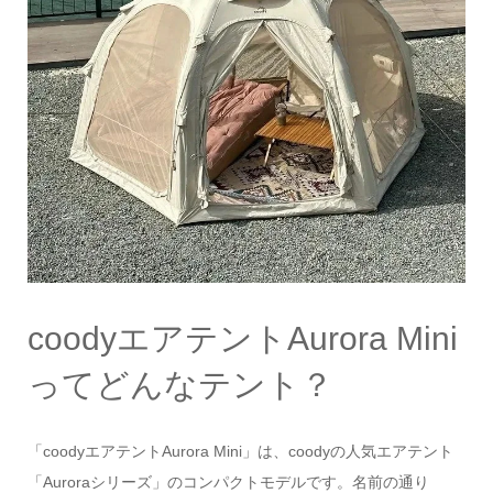
coodyエアテントAurora Mini
ってどんなテント？
「coodyエアテントAurora Mini」は、coodyの人気エアテント
「Auroraシリーズ」のコンパクトモデルです。名前の通り