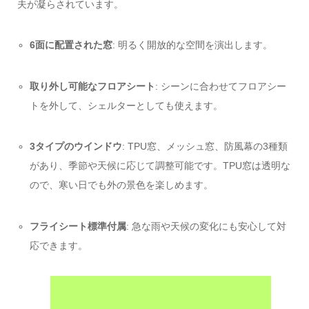
夫が凝らされています。
6面に配置された窓
: 明るく開放的な空間を演出します。
取り外し可能なフロアシート
: シーンに合わせてフロアシー
トを外して、シェルターとしても使えます。
3タイプのウインドウ
: TPU窓、メッシュ窓、防風幕の3種類
があり、季節や天候に応じて調整可能です。TPU窓は透明な
ので、寒い日でも外の景色を楽しめます。
フライシート標準付属
: 急な雨や天候の変化にも安心して対
応できます。