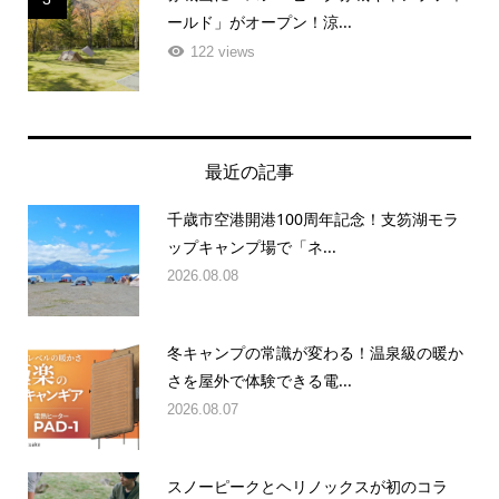
ールド」がオープン！涼...
122 views
最近の記事
千歳市空港開港100周年記念！支笏湖モラ
ップキャンプ場で「ネ...
2026.08.08
冬キャンプの常識が変わる！温泉級の暖か
さを屋外で体験できる電...
2026.08.07
スノーピークとヘリノックスが初のコラ