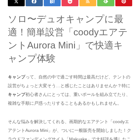
ソロ〜デュオキャンプに最
適！簡単設営「coodyエアテ
ントAurora Mini」で快適キ
ャンプ体験
キャンプ
って、自然の中で過ごす時間は最高だけど、テントの
設営がちょっと大変そう…と感じたことはありませんか？特に
キャンプ
初心者さんにとっては、重いポールを組み立てたり、
複雑な手順に戸惑ったりすることもあるかもしれません。
そんな悩みを解決してくれる、画期的なエアテント「coodyエ
アテントAurora Mini」が、ついに一般販売を開始しました！ク
ラウドファンディングサイト「Makuake」で大好評を博したこ