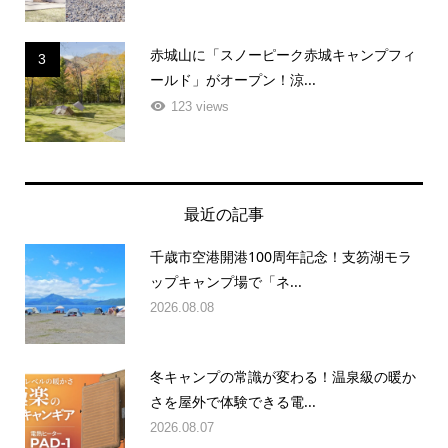
赤城山に「スノーピーク赤城キャンプフィ
3
ールド」がオープン！涼...
123 views
最近の記事
千歳市空港開港100周年記念！支笏湖モラ
ップキャンプ場で「ネ...
2026.08.08
冬キャンプの常識が変わる！温泉級の暖か
さを屋外で体験できる電...
2026.08.07