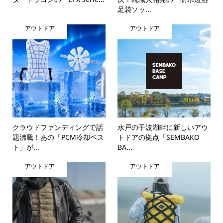
足袋ソッ...
アウトドア
アウトドア
クラウドファンディングで話
水戸の千波湖畔に新しいアウ
題沸騰！あの「PCM冷却ベス
トドアの拠点「SEMBAKO
ト」が...
BA...
アウトドア
アウトドア