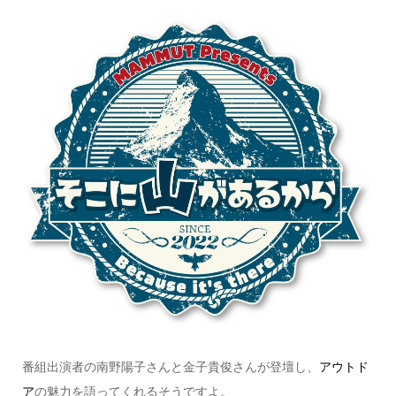
番組出演者の南野陽子さんと金子貴俊さんが登壇し、
アウトド
ア
の魅力を語ってくれるそうですよ。