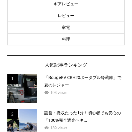
ギアレビュー
レビュー
家電
料理
人気記事ランキング
「BougeRV CRH20ポータブル冷蔵庫」で
1
夏のレジャー...
196 views
設営・撤収たった1分！初心者でも安心の
2
「100%完全遮光ヘキ...
139 views