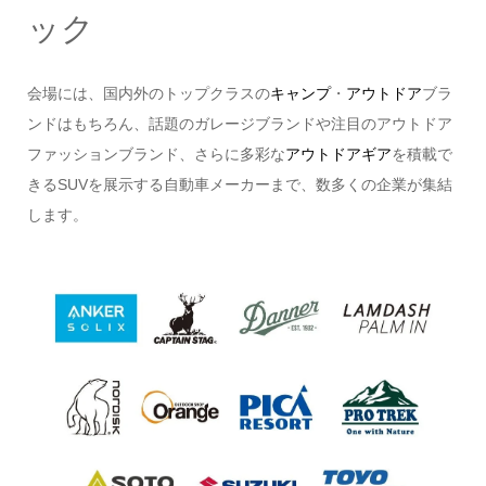
ック
会場には、国内外のトップクラスの
キャンプ
・
アウトドア
ブラ
ンドはもちろん、話題のガレージブランドや注目のアウトドア
ファッションブランド、さらに多彩な
アウトドアギア
を積載で
きるSUVを展示する自動車メーカーまで、数多くの企業が集結
します。