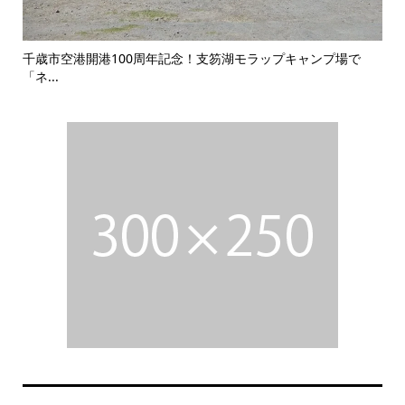
プキャンプ場で
冬キャンプの常識が変わる！温泉級の暖かさを屋外で
る電...