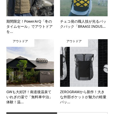
期間限定！PowerArQ「冬の
チェコ発の職人技が光るバッ
タイムセール」でアウトドア
クパック「BRAASI INDUS...
を...
アウトドア
アウトドア
GWも大好評！南道後温泉て
ZEROGRAMから新作！大き
いれぎの湯で「無料車中泊」
な外部ポケットが魅力の軽量
体験！温...
バッ...