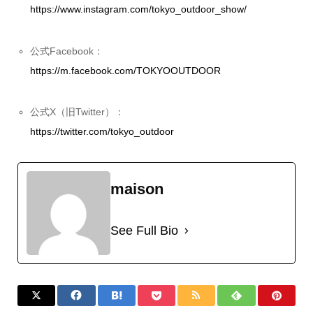
https://www.instagram.com/tokyo_outdoor_show/
公式Facebook：
https://m.facebook.com/TOKYOOUTDOOR
公式X（旧Twitter）：
https://twitter.com/tokyo_outdoor
maison
See Full Bio