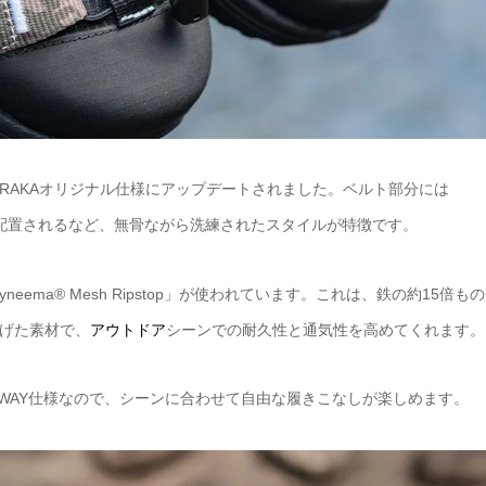
が、ARAKAオリジナル仕様にアップデートされました。ベルト部分には
に配置されるなど、無骨ながら洗練されたスタイルが特徴です。
ma® Mesh Ripstop」が使われています。これは、鉄の約15倍もの
げた素材で、
アウトドア
シーンでの耐久性と通気性を高めてくれます。
WAY仕様なので、シーンに合わせて自由な履きこなしが楽しめます。