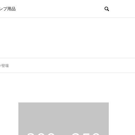
ンプ用品
が登場