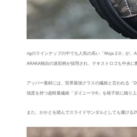
rigのラインナップの中でも人気の高い「Moja 2.0」
ARAKA独自の迷彩柄が採用され、テキストロゴも中央
アッパー素材には、世界最強クラスの繊維と言われる「Dynee
強度を持つ超軽量繊維「ダイニーマ®」を格子状に織り上
また、かかとを踏んでスライドサンダルとしても履ける2