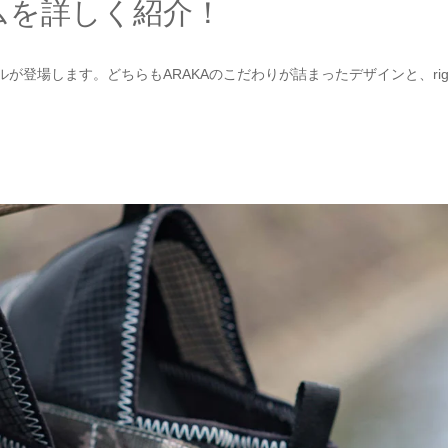
ムを詳しく紹介！
の2モデルが登場します。どちらもARAKAのこだわりが詰まったデザインと、ri