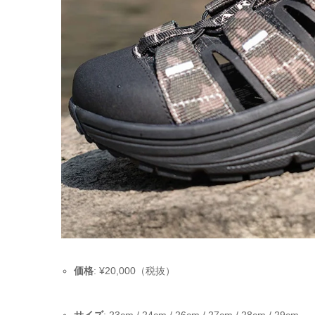
価格
: ¥20,000（税抜）