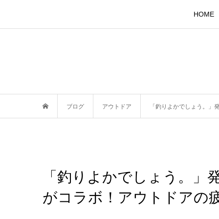
HOME
ブログ
アウトドア
「釣りよかでしょう。」発
「釣りよかでしょう。」発A
がコラボ！アウトドアの