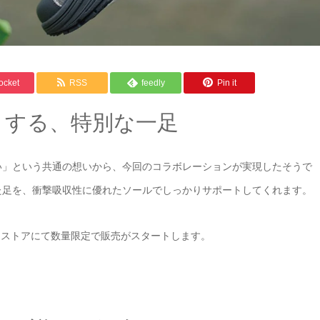
ocket
RSS
feedly
Pin it
トする、特別な一足
い」という共通の想いから、今回のコラボレーションが実現したそうで
た足を、衝撃吸収性に優れたソールでしっかりサポートしてくれます。
ンラインストアにて数量限定で販売がスタートします。