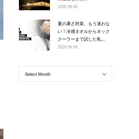
2026.08.06
夏の暑さ対策、もう迷わな
い！冷感タオルからネック
クーラーまで試した私...
2026.08.06
Select Month