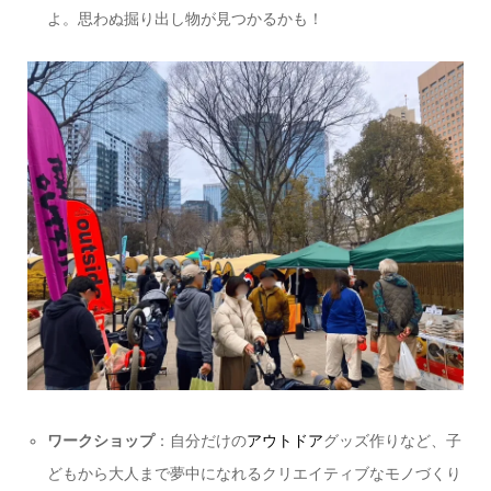
よ。思わぬ掘り出し物が見つかるかも！
ワークショップ
：自分だけの
アウトドア
グッズ作りなど、子
どもから大人まで夢中になれるクリエイティブなモノづくり