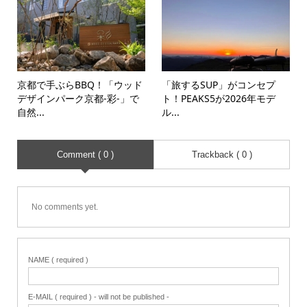
京都で手ぶらBBQ！「ウッド
「旅するSUP」がコンセプ
デザインパーク京都-彩-」で
ト！PEAKS5が2026年モデ
自然...
ル...
Comment ( 0 )
Trackback ( 0 )
No comments yet.
NAME ( required )
E-MAIL ( required ) - will not be published -