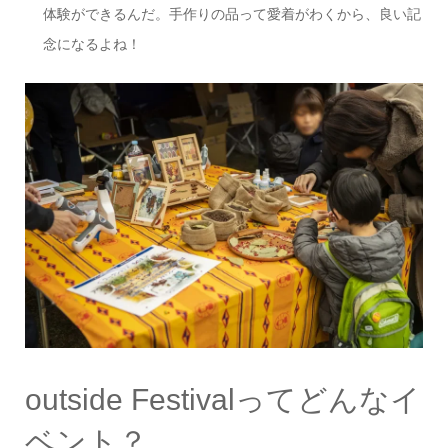
体験ができるんだ。手作りの品って愛着がわくから、良い記
念になるよね！
outside Festivalってどんなイ
ベント？