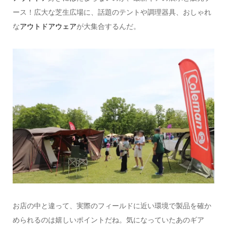
ース！広大な芝生広場に、話題のテントや調理器具、おしゃれ
な
アウトドアウェア
が大集合するんだ。
お店の中と違って、実際のフィールドに近い環境で製品を確か
められるのは嬉しいポイントだね。気になっていたあのギア