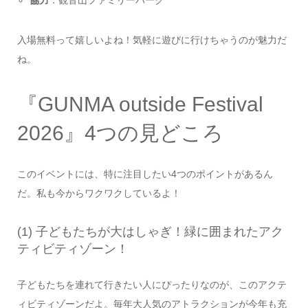
入場無料って嬉しいよね！気軽に遊びに行けちゃうのが魅力だ
ね。
『GUNMA outside Festival
2026』4つの見どころ
このイベントには、特に注目したい4つのポイントがあるん
だ。私も今からワクワクしているよ！
(1) 子どもたちが大はしゃぎ！緑に囲まれたアク
ティビティゾーン！
子どもたちを連れて行きたい人にぴったりなのが、このアクテ
ィビティゾーンだよ。毎年大人気のアトラクションが今年も充