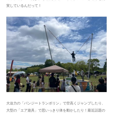
実しているんだって！
大迫力の「バンジートランポリン」で空高くジャンプしたり、
大型の「エア遊具」で思いっきり体を動かしたり！最近話題の