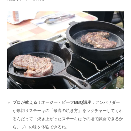
プロが教える！オージー・ビーフBBQ講座
：アンバサダー
が厚切りステーキの「最高の焼き方」をレクチャーしてくれ
るんだって！焼き上がったステーキはその場で試食できるか
ら、プロの味を体験できるね。