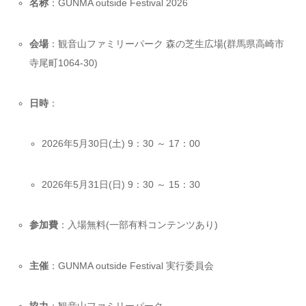
名称
：GUNMA outside Festival 2026
会場
：観音山ファミリーパーク 森の芝生広場(群馬県高崎市
寺尾町1064-30)
日時
：
2026年5月30日(土) 9：30 ～ 17：00
2026年5月31日(日) 9：30 ～ 15：30
参加費
：入場無料(一部有料コンテンツあり)
主催
：GUNMA outside Festival 実行委員会
協力
：観音山ファミリーパーク