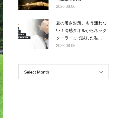
2026.08.06
夏の暑さ対策、もう迷わな
い！冷感タオルからネック
クーラーまで試した私...
2026.08.06
Select Month
納