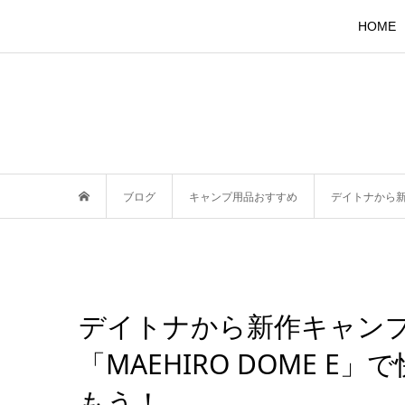
HOME
ブログ
キャンプ用品おすすめ
デイトナから新
デイトナから新作キャン
「MAEHIRO DOME 
もう！