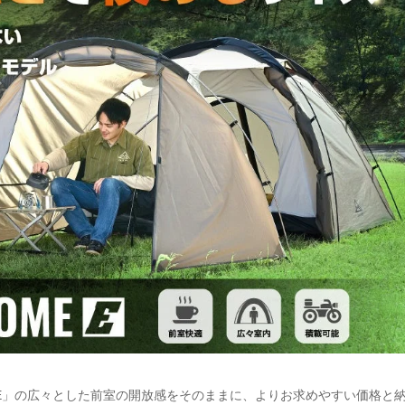
OME」の広々とした前室の開放感をそのままに、よりお求めやすい価格と