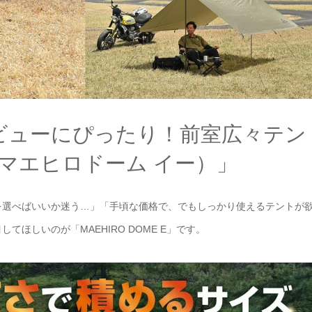
デビューにぴったり！前室広々テン
 E（マエヒロドーム イー）」
を選べばいいか迷う…」「手頃な価格で、でもしっかり使えるテントが
ほしいのが「MAEHIRO DOME E」です。