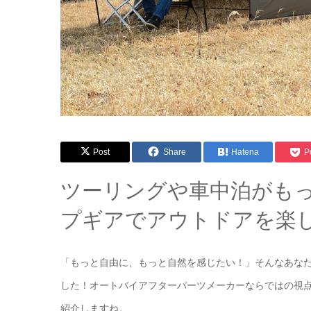
Post
Share
Hatena
P
ツーリングや車中泊がも
プギアでアウトドアを楽
「もっと自由に、もっと自然を感じたい！」そんなあな
した！オートバイアフターパーツメーカーならではの視
紹介しますね。