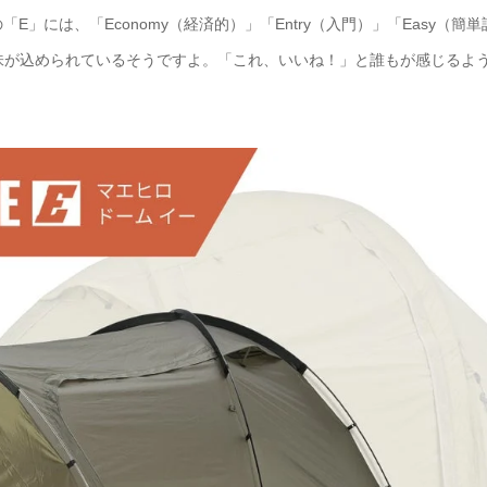
には、「Economy（経済的）」「Entry（入門）」「Easy（簡単
った意味が込められているそうですよ。「これ、いいね！」と誰もが感じるよ