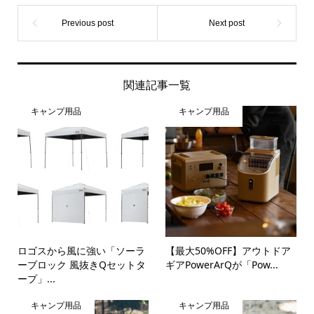
関連記事一覧
キャンプ用品
キャンプ用品
ロゴスから風に強い「ソーラ
【最大50%OFF】アウトドア
ーブロック 風抜きQセットタ
ギアPowerArQが「Pow...
ープ」...
キャンプ用品
キャンプ用品