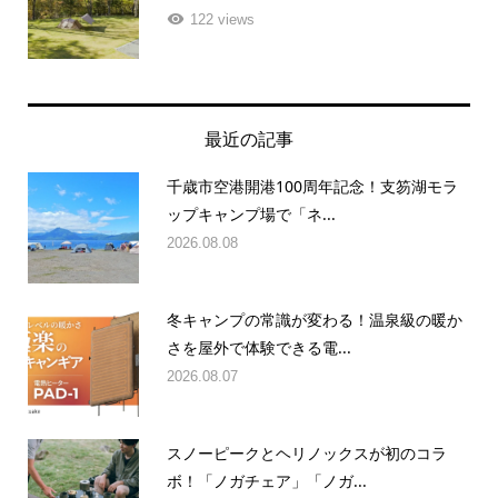
122 views
最近の記事
千歳市空港開港100周年記念！支笏湖モラ
ップキャンプ場で「ネ...
2026.08.08
冬キャンプの常識が変わる！温泉級の暖か
さを屋外で体験できる電...
2026.08.07
スノーピークとヘリノックスが初のコラ
ボ！「ノガチェア」「ノガ...