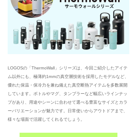
LOGOSの「ThermoWall」シリーズは、今回ご紹介したアイテ
ム以外にも、極薄約1mmの真空層技術を採用したモデルなど、
優れた保温・保冷力を兼ね備えた真空断熱アイテムを多数展開
しています。ボトルやマグ、タンブラーなど幅広いラインナッ
プがあり、用途やシーンに合わせて選べる豊富なサイズとカラ
ーバリエーションが魅力です。日常使いからアウトドアまで、
様々な場面で活躍してくれるでしょう。