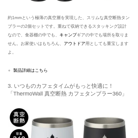
約1mmという極薄の真空層を実現した、スリムな真空断熱タン
ブラーの2個セットです。重ねて収納できるスタッキング設計
なので、食器棚の中でも、
キャンプ
ギアの中でも場所を取りま
せん。お家使いはもちろん、
アウトドア
用としても重宝します
よ。
製品詳細はこちら
3. いつものカフェタイムがもっと快適に！
「ThermoWall 真空断熱 カフェタンブラー360」