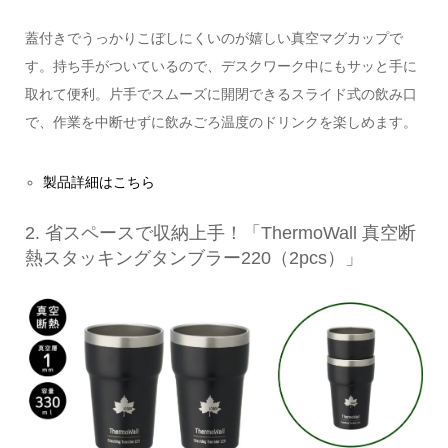
蓋付きでうっかりこぼしにくいのが嬉しい真空マグカップで
す。持ち手がついているので、デスクワーク中にもサッと手に
取れて便利。片手でスムーズに開閉できるスライド式の飲み口
で、作業を中断せずに飲みごろ温度のドリンクを楽しめます。
製品詳細はこちら
2. 省スペースで収納上手！「ThermoWall 真空断
熱スタッキングタンブラー220（2pcs）」