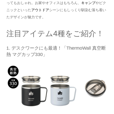
ってもおしゃれ。お家やオフィスはもちろん、
キャンプ
やピク
ニックといった
アウトドア
シーンにもしっくり馴染む落ち着い
たデザインが魅力です。
注目アイテム4種をご紹介！
1. デスクワークにも最適！「ThermoWall 真空断
熱 マグカップ330」