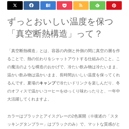
ずっとおいしい温度を保つ
「真空断熱構造」って？
「真空断熱構造」とは、容器の内側と外側の間に真空の層を作
ることで、熱の伝わりをシャットアウトする仕組みのこと。こ
の魔法のような構造のおかげで、冷たい飲み物は冷たいまま、
温かい飲み物は温かいまま、長時間おいしい温度を保ってくれ
るんです。夏場の
キャンプ
で冷たいドリンクを楽しんだり、冬
のオフィスで温かいコーヒーをゆっくり味わったりと、一年中
大活躍してくれますよ。
カラーはブラックとアイスグレーの2色展開（※後述の「スタ
ッキングタンブラー」はブラックのみ）で、マットな質感がと