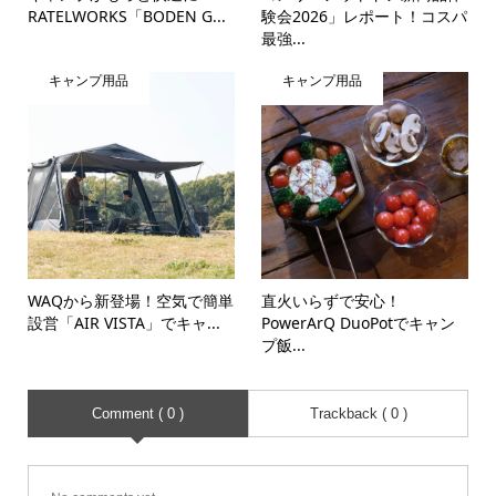
RATELWORKS「BODEN G...
験会2026」レポート！コスパ
最強...
キャンプ用品
キャンプ用品
WAQから新登場！空気で簡単
直火いらずで安心！
設営「AIR VISTA」でキャ...
PowerArQ DuoPotでキャン
プ飯...
Comment ( 0 )
Trackback ( 0 )