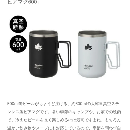
ビアマグ600」
500ml缶ビールがちょうど注げる、約600mlの大容量真空ステ
ンレス製ビアマグです。暑い季節のキャンプや、お家での晩酌
で、冷えたビールを長く楽しめるのは最高ですよね。もちろん
温かい飲み物やスープにも対応しているので、季節を問わず自