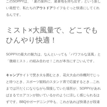
このSOPPYは、「夏の屋外に、避暑地を持ち出す」という新し
い発想で、私たちの
アウトドア
ライフをぐっと快適にしてくれ
るんです。
ミスト×大風量で、どこでも
ひんやり快適！
SOPPYの最大の魅力は、なんといっても「パワフルな送風」と
「微細ミスト」の組み合わせ！これが本当にすごいんです。
キャンプ
サイトで焚き火を囲むとき、花火大会の待機列でじっ
と待つとき、スポーツ観戦のスタンド席で応援するとき…これ
までは汗だくになりながら我慢していた場所が、SOPPYがあれ
ばまるでエアコンが効いているかのように涼しく感じられるは
ずです。BBQやガーデニング中も、これがあれば快適さが段違