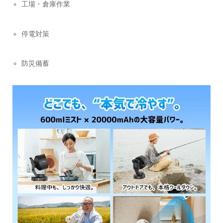
工場・倉庫作業
停電対策
防災備蓄