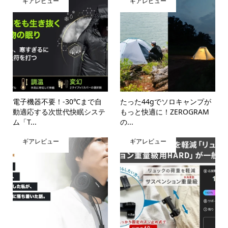
ギアレビュー
ギアレビュー
電子機器不要！-30℃まで自
たった44gでソロキャンプが
動適応する次世代快眠システ
もっと快適に！ZEROGRAM
ム「T...
の...
ギアレビュー
ギアレビュー