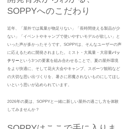
SOPPYへのこだわり
近年、「屋外では風量が物足りない」「長時間使える製品が少
ない」「イベントやキャンプで使いやすいモデルが欲しい」と
いった声が多かったそうです。SOPPYは、そんなユーザーの声
に応えるために開発されました。ミスト・大風量・大容量
バッ
テリー
という3つの要素を組み合わせることで、夏の屋外環境
をより快適に、そして花火大会やキャンプ、スポーツ観戦など
の大切な思い出づくりを、暑さに邪魔されないものにしてほし
いという思いが込められています。
2026年の夏は、SOPPYと一緒に新しい屋外の過ごし方を体験
してみませんか？
SOPPYはここで手に入りま