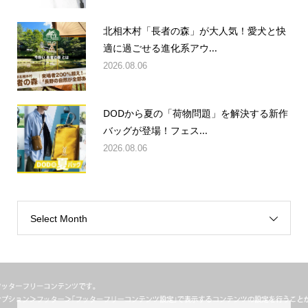
北相木村「長者の森」が大人気！愛犬と快
適に過ごせる進化系アウ...
2026.08.06
DODから夏の「荷物問題」を解決する新作
バッグが登場！フェス...
2026.08.06
Select Month