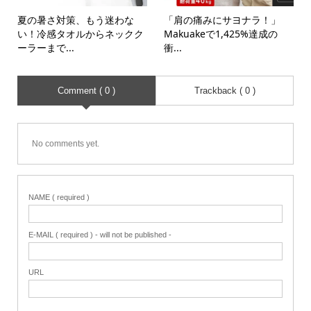
夏の暑さ対策、もう迷わな
「肩の痛みにサヨナラ！」
い！冷感タオルからネックク
Makuakeで1,425%達成の
ーラーまで...
衝...
Comment ( 0 )
Trackback ( 0 )
No comments yet.
NAME ( required )
E-MAIL ( required ) - will not be published -
URL