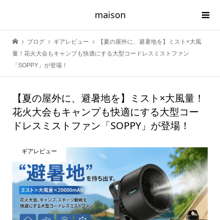
maison
ブログ
ギアレビュー
【夏の屋外に、避暑地を】ミスト×大風
量！花火大会もキャンプも快適にする大型コードレスミストファン
「SOPPY」が登場！
【夏の屋外に、避暑地を】ミスト×大風量！
花火大会もキャンプも快適にする大型コー
ドレスミストファン「SOPPY」が登場！
ギアレビュー