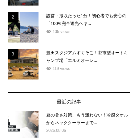
設営・撤収たった1分！初心者でも安心の
2
「100%完全遮光ヘキ...
135 views
豊田スタジアムすぐそこ！都市型オートキ
3
ャンプ場「エルミオーレ...
119 views
最近の記事
夏の暑さ対策、もう迷わない！冷感タオル
からネッククーラーまで...
2026.08.06