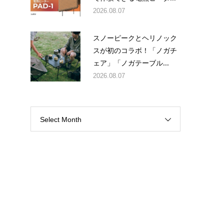
2026.08.07
スノーピークとヘリノック
スが初のコラボ！「ノガチ
ェア」「ノガテーブル...
2026.08.07
Select Month