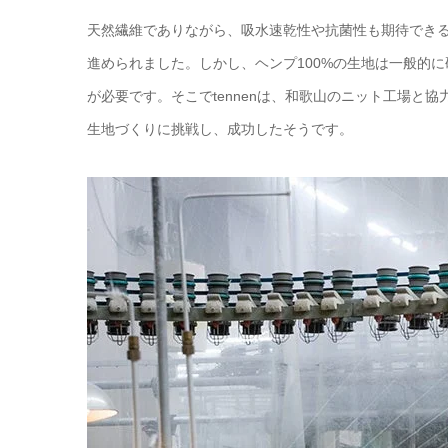
天然繊維でありながら、吸水速乾性や抗菌性も期待でき
進められました。しかし、ヘンプ100%の生地は一般的
が必要です。そこでtennenは、和歌山のニット工場と
生地づくりに挑戦し、成功したそうです。