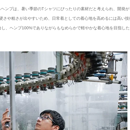
るヘンプは、暑い季節のTシャツにぴったりの素材だと考えられ、開発が
に硬さや粗さが出やすいため、日常着としての着心地を高めるには高い技
協力し、ヘンプ100%でありながらもなめらかで軽やかな着心地を目指した