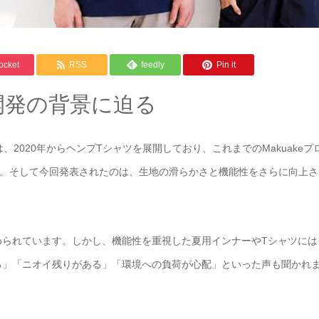
ocket
RSS
feedly
Pin it
開発の背景に迫る
、2020年からヘンプTシャツを展開しており、これまでのMakuakeプ
た。そして今回発表されたのは、生地の滑らかさと機能性をさらに向上さ
められています。しかし、機能性を重視した夏用インナーやTシャツには
る」「ニオイ残りがある」「環境への負荷が心配」といった声も聞かれ