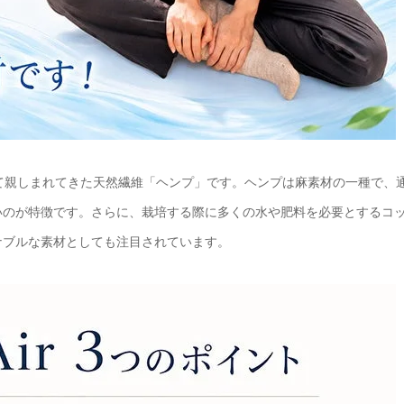
して親しまれてきた天然繊維「ヘンプ」です。ヘンプは麻素材の一種で、
いのが特徴です。さらに、栽培する際に多くの水や肥料を必要とするコ
ナブルな素材としても注目されています。