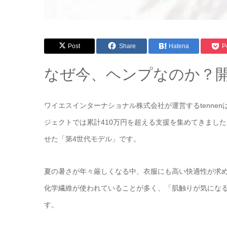
Post
Share
Hatena
P
なぜ今、ヘンプなのか？
ワイエスインターナショナル株式会社が運営するtennenは
ジェクトでは累計410万円を超える支援を集めてきまし
せた「第4世代モデル」です。
夏の暑さが年々厳しくなる中、衣服にも高い快適性が求
化学繊維が使われていることが多く、「肌触りが気にな
す。