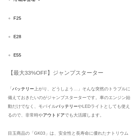
F25
E28
E55
【最大33%OFF】ジャンプスターター
「
バッテリー
上がり、どうしよう…」そんな突然のトラブルに
備えておきたいのがジャンプスターターです。車のエンジン始
動だけでなく、モバイル
バッテリー
やLEDライトとしても使え
るので、非常時や
アウトドア
でも大活躍します。
目玉商品の「GK03」は、安全性と長寿命に優れたナトリウム