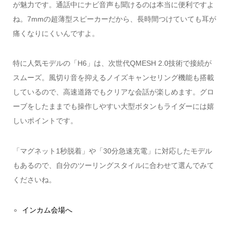
が魅力です。通話中にナビ音声も聞けるのは本当に便利ですよ
ね。7mmの超薄型スピーカーだから、長時間つけていても耳が
痛くなりにくいんですよ。
特に人気モデルの「H6」は、次世代QMESH 2.0技術で接続が
スムーズ。風切り音を抑えるノイズキャンセリング機能も搭載
しているので、高速道路でもクリアな会話が楽しめます。グロ
ーブをしたままでも操作しやすい大型ボタンもライダーには嬉
しいポイントです。
「マグネット1秒脱着」や「30分急速充電」に対応したモデル
もあるので、自分のツーリングスタイルに合わせて選んでみて
くださいね。
インカム会場へ