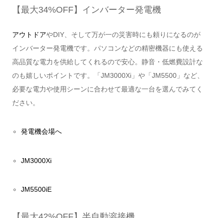
【最大34%OFF】インバーター発電機
アウトドア
やDIY、そして万が一の災害時にも頼りになるのが
インバーター発電機です。パソコンなどの精密機器にも使える
高品質な電力を供給してくれるので安心。静音・低燃費設計な
のも嬉しいポイントです。「JM3000Xi」や「JM5500」など、
必要な電力や使用シーンに合わせて最適な一台を選んでみてく
ださい。
発電機会場へ
JM3000Xi
JM5500iE
【最大42%OFF】半自動溶接機