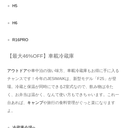
H5
H6
R16PRO
【最大46%OFF】車載冷蔵庫
アウトドア
や車中泊の強い味方、車載冷蔵庫もお得に手に入る
チャンスです！今年のJESIMAIKは、新型モデル「F25」が登
場。冷蔵と保温が同時にできる2室式なので、飲み物は冷た
く、お弁当は温かく、なんて使い方もできちゃいます。これ一
台あれば、
キャンプ
や旅行の食料管理がぐっと楽になります
よ。
冷蔵庫会場へ