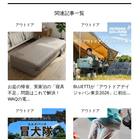
関連記事一覧
アウトドア
アウトドア
お盆の帰省、実家泊の「寝具
BLUETTIが「アウトドアデイ
不足」問題はこれで解決！
ジャパン東京2026」に初出...
WAQの電...
アウトドア
アウトドア