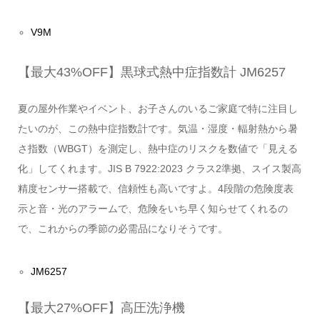
V9M
【最大43%OFF】黒球式熱中症指数計 JM6257
夏の屋外作業やイベント、お子さんのいるご家庭で特に注目し
たいのが、この熱中症指数計です。気温・湿度・輻射熱から暑
さ指数（WBGT）を測定し、熱中症のリスクを数値で「見える
化」してくれます。JIS B 7922:2023 クラス2準拠、スイス製高
精度センサー搭載で、信頼性も高いですよ。4段階の危険度表
示と音・光のアラームで、危険をいち早く知らせてくれるの
で、これからの季節の必需品になりそうです。
JM6257
【最大27%OFF】高圧洗浄機