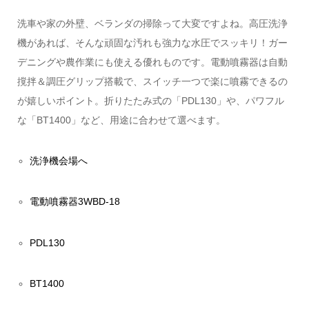
洗車や家の外壁、ベランダの掃除って大変ですよね。高圧洗浄
機があれば、そんな頑固な汚れも強力な水圧でスッキリ！ガー
デニングや農作業にも使える優れものです。電動噴霧器は自動
撹拌＆調圧グリップ搭載で、スイッチ一つで楽に噴霧できるの
が嬉しいポイント。折りたたみ式の「PDL130」や、パワフル
な「BT1400」など、用途に合わせて選べます。
洗浄機会場へ
電動噴霧器3WBD-18
PDL130
BT1400