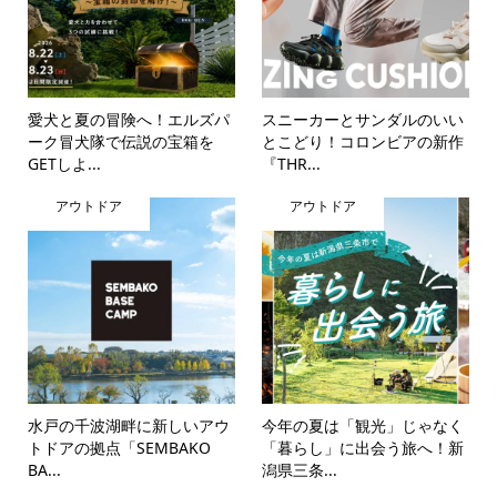
愛犬と夏の冒険へ！エルズパ
スニーカーとサンダルのいい
ーク冒犬隊で伝説の宝箱を
とこどり！コロンビアの新作
GETしよ...
『THR...
アウトドア
アウトドア
水戸の千波湖畔に新しいアウ
今年の夏は「観光」じゃなく
トドアの拠点「SEMBAKO
「暮らし」に出会う旅へ！新
BA...
潟県三条...