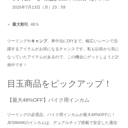
2025年7月13日（月）23：59
最大割引
: 48％
ツーリングや
キャンプ
、車中泊にDIYまで、幅広いシーンで活
躍するアイテムがお得になるチャンスです。私も以前から気に
なっていたアイテムがあるので、この機会にゲットしようと計
画中です！
目玉商品をピックアップ！
【最大48%OFF】バイク用インカム
ツーリングの必需品、バイク用インカムが最大48%OFFに！
JESIMAIKのインカムは、デュアルチップ搭載で安定した通信