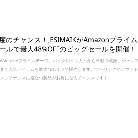
度のチャンス！JESIMAIKがAmazonプライム
ールで最大48%OFFのビッグセールを開催！
AIKがAmazonプライムデーで、バイク用インカムから車載冷蔵庫、ジャン
まで人気アイテムを最大48%オフで販売します。ツーリングやアウト
のメンテナンスに役立つ製品がお得になるチャンスです！