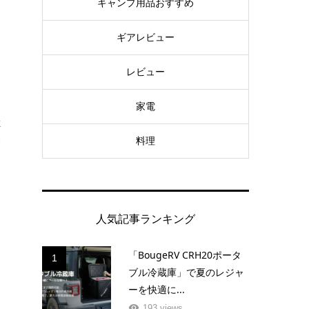
キャンプ用品おすすめ
ギアレビュー
レビュー
家電
ミ
料理
バ
ま
人気記事ランキング
「BougeRV CRH20ポータ
1
ブル冷蔵庫」で夏のレジャ
ーを快適に...
193 views