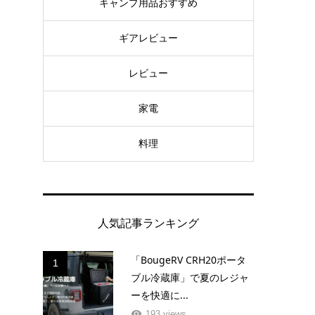
キャンプ用品おすすめ
ギアレビュー
レビュー
わ
.
家電
料理
人気記事ランキング
「BougeRV CRH20ポータ
1
ブル冷蔵庫」で夏のレジャ
ーを快適に...
193 views