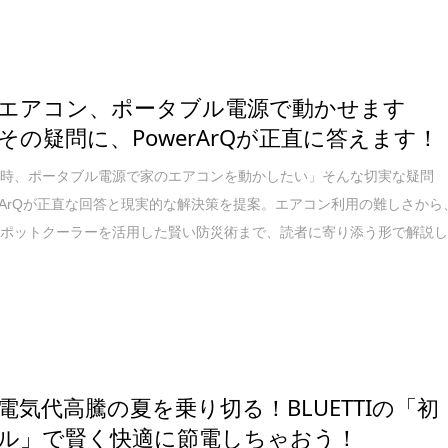
エアコン、ポータブル電源で動かせます
その疑問に、PowerArQが正直に答えます！
電時、ポータブル電源で家のエアコンを動かしたい」そんな切実な疑問
erArQが正直な回答と現実的な解決策を提案。エアコン利用の難しさから
スポットクーラーを活用した賢い防災術まで、読者に寄り添う形で解説
電気代高騰の夏を乗り切る！BLUETTIの「初
ル」で賢く快適に節電しちゃおう！