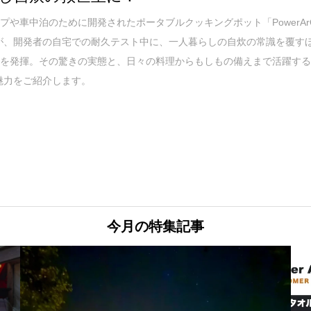
プや車中泊のために開発されたポータブルクッキングポット「PowerAr
t」が、開発者の自宅での耐久テスト中に、一人暮らしの自炊の常識を覆す
さを発揮。その驚きの実態と、日々の料理からもしもの備えまで活躍す
tの魅力をご紹介します。
今月の特集記事