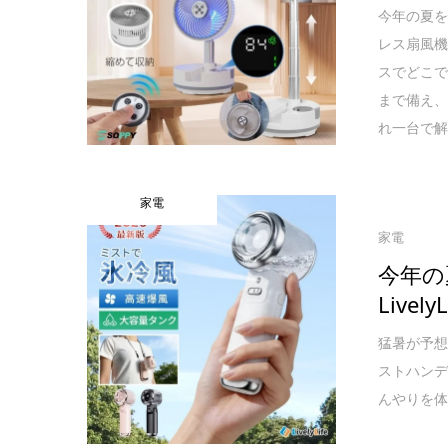
今年の夏を
レス扇風機
スでどこ
まで備え
れ一台で
家電
家電
今年の
Liv
猛暑が予想
ストハン
んやりを