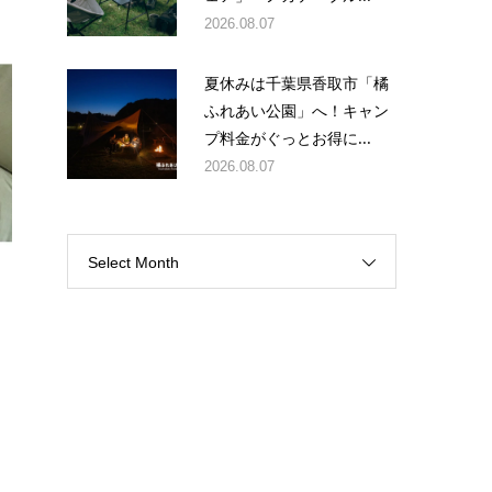
2026.08.07
夏休みは千葉県香取市「橘
ふれあい公園」へ！キャン
プ料金がぐっとお得に...
2026.08.07
Select Month