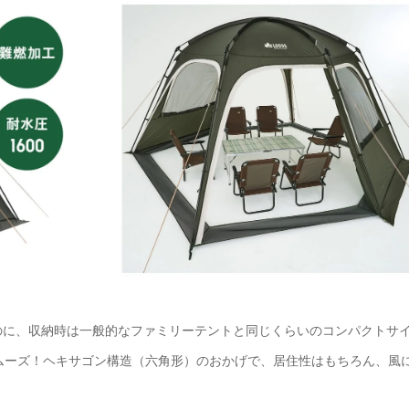
のに、収納時は一般的なファミリーテントと同じくらいのコンパクトサ
ムーズ！ヘキサゴン構造（六角形）のおかげで、居住性はもちろん、風