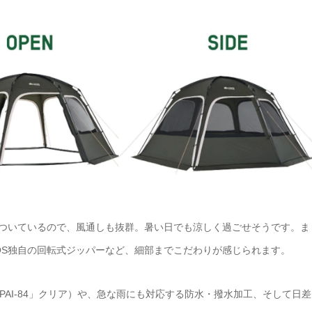
についているので、風通しも抜群。暑い日でも涼しく過ごせそうです。ま
OS独自の回転式ジッパーなど、細部までこだわりが感じられます。
AI-84」クリア）や、急な雨にも対応する防水・撥水加工、そして日差