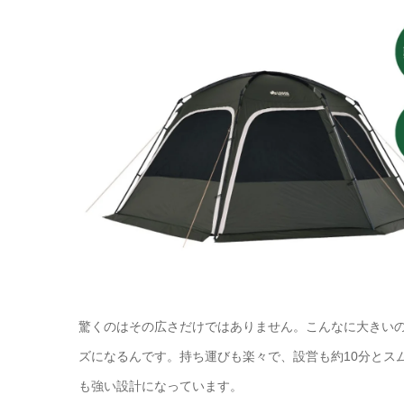
驚くのはその広さだけではありません。こんなに大きい
ズになるんです。持ち運びも楽々で、設営も約10分とス
も強い設計になっています。