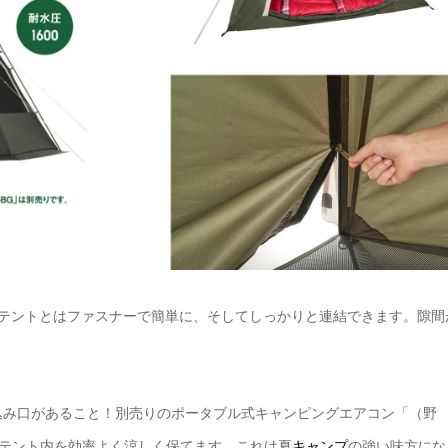
ムテントとはファスナーで簡単に、そしてしっかりと連結できます。隙間
込み口があること！別売りのポータブル式キャンピングエアコン「（野
もテント内を効率よく涼しく保てます。これは夏
キャンプ
の強い味方にな