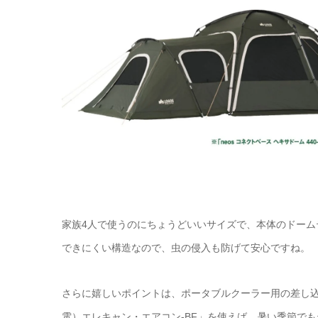
家族4人で使うのにちょうどいいサイズで、本体のドー
できにくい構造なので、虫の侵入も防げて安心ですね。
さらに嬉しいポイントは、ポータブルクーラー用の差し
電）エレキャン・エアコン-BF」を使えば、暑い季節で