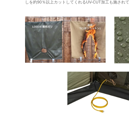
しを約90％以上カットしてくれるUV-CUT加工も施され