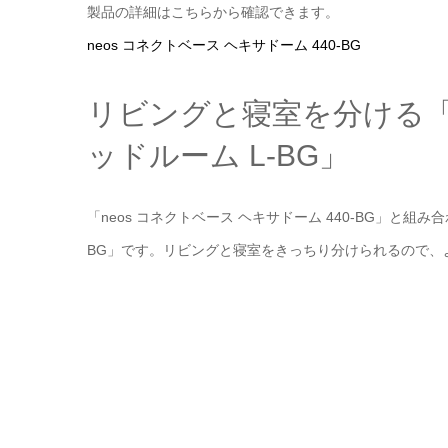
製品の詳細はこちらから確認できます。
neos コネクトベース ヘキサドーム 440-BG
リビングと寝室を分ける「n
ッドルーム L-BG」
「neos コネクトベース ヘキサドーム 440-BG」と組
BG」です。リビングと寝室をきっちり分けられるので、