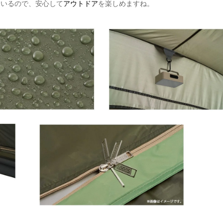
ているので、安心して
アウトドア
を楽しめますね。