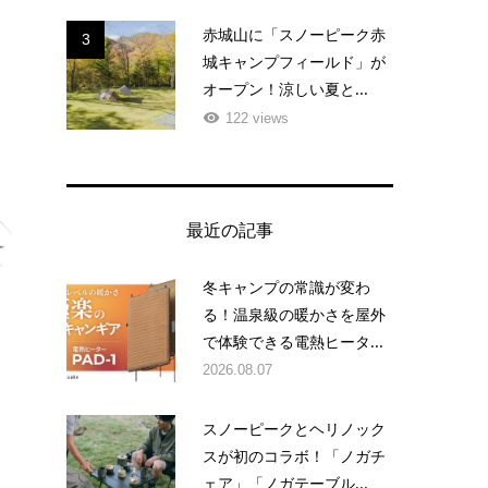
赤城山に「スノーピーク赤
3
城キャンプフィールド」が
オープン！涼しい夏と...
122 views
最近の記事
冬キャンプの常識が変わ
る！温泉級の暖かさを屋外
で体験できる電熱ヒータ...
2026.08.07
スノーピークとヘリノック
スが初のコラボ！「ノガチ
ェア」「ノガテーブル...