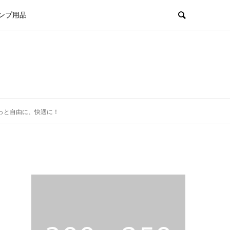
ンプ用品
もっと自由に、快適に！
ド