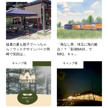
猛暑の夏も親子でへっちゃ
「海なし県」埼玉に海の拠
ら！ウッドデザインパーク岡
点！？「彩湖BASE」で
崎で笑顔は...
BBQ、キャ...
キャンプ場
キャンプ場