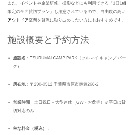
また、イベントや企業研修、撮影などにも利用できる「1日1組
限定の全面貸切プラン」も用意されているので、自由度の高い
アウトドア
空間を贅沢に独り占めしたい方にもおすすめです。
施設概要と予約方法
施設名
：TSURUMAI CAMP PARK（ツルマイ キャンプ パー
ク）
所在地
：〒290-0512 千葉県市原市鶴舞268-2
営業時間
：土日祝日＋大型連休（GW・お盆等）※平日は貸
切対応のみ
主な料金（税込）
：