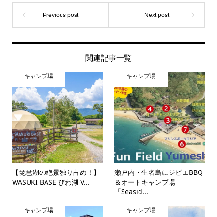
関連記事一覧
キャンプ場
キャンプ場
【琵琶湖の絶景独り占め！】
瀬戸内・生名島にジビエBBQ
WASUKI BASE びわ湖 V...
＆オートキャンプ場
「Seasid...
キャンプ場
キャンプ場