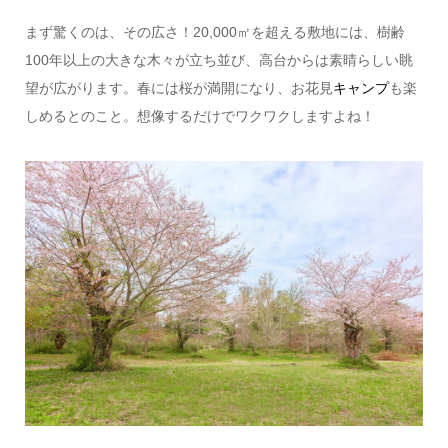
まず驚くのは、その広さ！20,000㎡を超える敷地には、樹齢
100年以上の大きな木々が立ち並び、高台からは素晴らしい眺
望が広がります。春には桜が満開になり、お花見
キャンプ
も楽
しめるとのこと。想像するだけでワクワクしますよね！