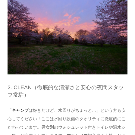
2. CLEAN（徹底的な清潔さと安心の夜間スタッ
フ常駐）
「
キャンプ
は好きだけど、水回りがちょっと…」という方も安
心してください！ここは水回り設備のクオリティに徹底的にこ
だわっています。男女別のウォシュレット付きトイレや温水シ