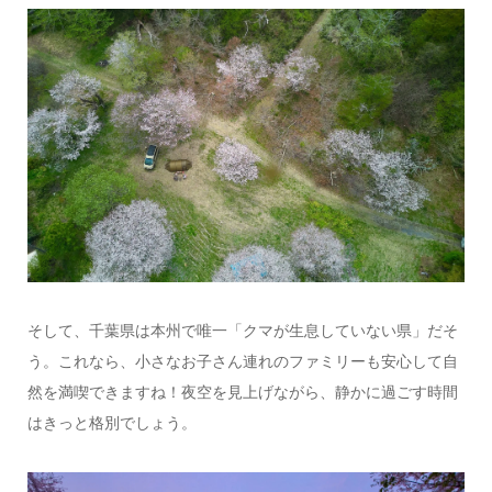
そして、千葉県は本州で唯一「クマが生息していない県」だそ
う。これなら、小さなお子さん連れのファミリーも安心して自
然を満喫できますね！夜空を見上げながら、静かに過ごす時間
はきっと格別でしょう。