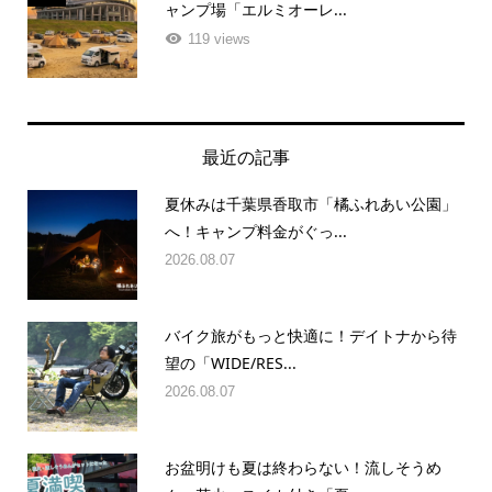
119 views
最近の記事
夏休みは千葉県香取市「橘ふれあい公園」
へ！キャンプ料金がぐっ...
2026.08.07
バイク旅がもっと快適に！デイトナから待
望の「WIDE/RES...
2026.08.07
お盆明けも夏は終わらない！流しそうめ
ん、花火、スイカ付き「夏...