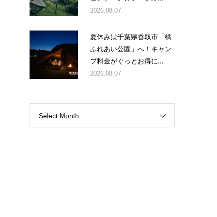
2026.08.07
夏休みは千葉県香取市「橘
ふれあい公園」へ！キャン
プ料金がぐっとお得に...
2026.08.07
Select Month