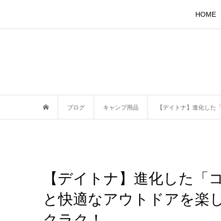
HOME
ブログ
キャンプ用品
【デイトナ】進化した「
【デイトナ】進化した「コ
と快適なアウトドアを楽
クラク！