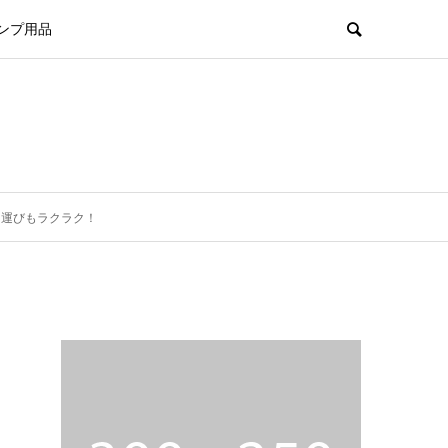
ンプ用品
ち運びもラクラク！